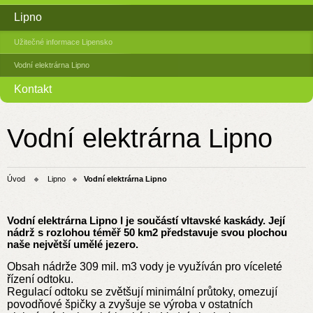
Lipno
Užitečné informace Lipensko
Vodní elektrárna Lipno
Kontakt
Vodní elektrárna Lipno
Úvod
Lipno
Vodní elektrárna Lipno
Vodní elektrárna Lipno I je součástí vltavské kaskády. Její
nádrž s rozlohou téměř 50 km2 představuje svou plochou
naše největší umělé jezero.
Obsah nádrže 309 mil. m3 vody je využíván pro víceleté
řízení odtoku.
Regulací odtoku se zvětšují minimální průtoky, omezují
povodňové špičky a zvyšuje se výroba v ostatních