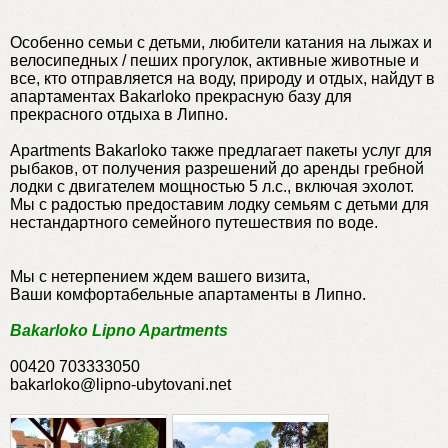
Особенно семьи с детьми, любители катания на лыжах и
велосипедных / пеших прогулок, активные животные и
все, кто отправляется на воду, природу и отдых, найдут в
апартаментах Bakarloko прекрасную базу для
прекрасного отдыха в Липно.
Apartments Bakarloko также предлагает пакеты услуг для
рыбаков, от получения разрешений до аренды гребной
лодки с двигателем мощностью 5 л.с., включая эхолот.
Мы с радостью предоставим лодку семьям с детьми для
нестандартного семейного путешествия по воде.
Мы с нетерпением ждем вашего визита,
Ваши комфортабельные апартаменты в Липно.
Bakarloko Lipno Apartments
00420 703333050
bakarloko@lipno-ubytovani.net