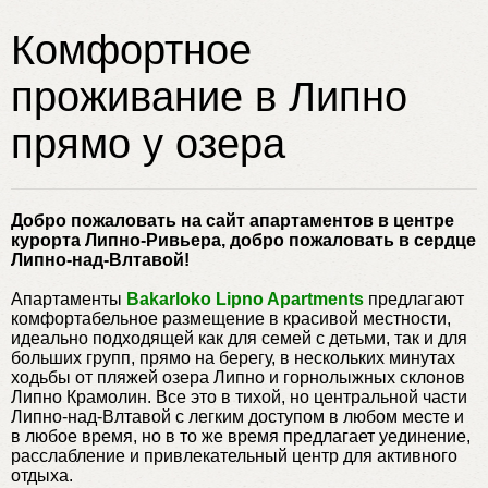
Комфортное
проживание в Липно
прямо у озера
Добро пожаловать на сайт апартаментов в центре
курорта Липно-Ривьера, добро пожаловать в сердце
Липно-над-Влтавой!
Апартаменты
Bakarloko Lipno Apartments
предлагают
комфортабельное размещение в красивой местности,
идеально подходящей как для семей с детьми, так и для
больших групп, прямо на берегу, в нескольких минутах
ходьбы от пляжей озера Липно и горнолыжных склонов
Липно Крамолин. Все это в тихой, но центральной части
Липно-над-Влтавой с легким доступом в любом месте и
в любое время, но в то же время предлагает уединение,
расслабление и привлекательный центр для активного
отдыха.