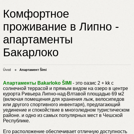
Комфортное
проживание в Липно -
апартаменты
Бакарлоко
Úvod
Апартамент Šimi
Апартаменты Bakarloko ŠIMI
- это оазис 2 + kk с
солнечной террасой и прямым видом на озеро в центре
курорта Ривьера Липно-над-Влтавой площадью 69 м2
(включая помещения для хранения лыж, велосипедов
или другого спортивного инвентаря), предлагающий
уединение и спокойствие в многолюдном туристическом
районе. и одно из самых популярных мест в Чешской
Республике.
Его расположение обеспечивает отличную доступность