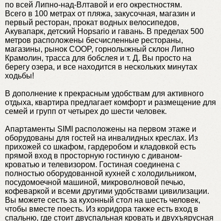
по всей Липно-над-Влтавой и его окрестностям.
Всего в 100 метрах от пляжа, закусочная, магазин и
первый ресторан, прокат водных велосипедов,
Акувапарк, детский Hopsario и гавань. В пределах 500
метров расположены бесчисленные рестораны,
магазины, рынок COOP, горнолыжный склон Липно
Крамолин, трасса для бобслея и т. Д. Вы просто на
берегу озера, и все находится в нескольких минутах
ходьбы!
В дополнение к прекрасным удобствам для активного
отдыха, квартира предлагает комфорт и размещение для
семей и групп от четырех до шести человек.
Апартаменты SIMI расположены на первом этаже и
оборудованы для гостей на инвалидных креслах. Из
прихожей со шкафом, гардеробом и кладовкой есть
прямой вход в просторную гостиную с диваном-
кроватью и телевизором. Гостиная соединена с
полностью оборудованной кухней с холодильником,
посудомоечной машиной, микроволновой печью,
кофеваркой и всеми другими удобствами цивилизации.
Вы можете сесть за кухонный стол на шесть человек,
чтобы вместе поесть. Из коридора также есть вход в
спальню, где стоит двуспальная кровать и двухъярусная